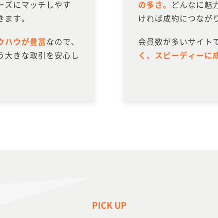
ーズにマッチしやす
の多さ。
どんなに魅
きます。
ければ成約につなが
ウハウが豊富
なので、
会員数が多いサイト
う大きな取引を安心し
く、スピーディーに