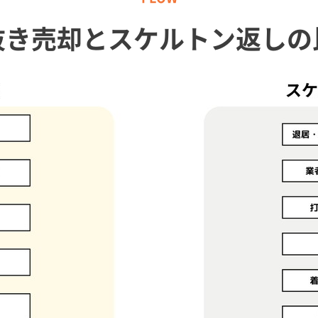
抜き売却とスケルトン返しの
れる前兆とは？