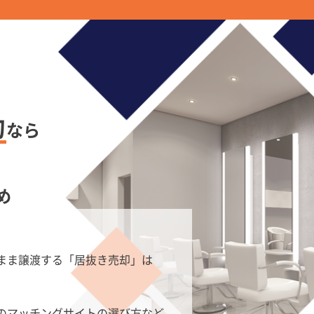
約
なら
め
まま譲渡する「居抜き売却」は
のマッチングサイトの選び方など、