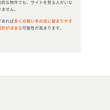
力的な物件でも、サイトを見る人がいな
りません。
であれば
多くの買い手の目に留まりやす
成約が決まる
可能性が高まります。