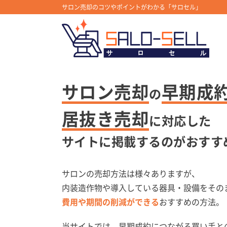
サロン売却のコツやポイントがわかる「サロセル」
サロン売却
早期成
の
居抜き売却
に対応した
サイトに掲載するのがおすす
サロンの売却方法は様々ありますが、
内装造作物や導入している器具・設備をその
費用や期間の削減ができる
おすすめの方法。
当サイトでは、早期成約につながる買い手と