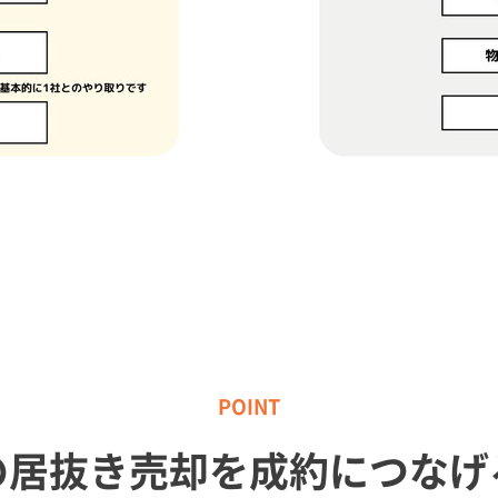
の居抜き売却を成約に
つなげ