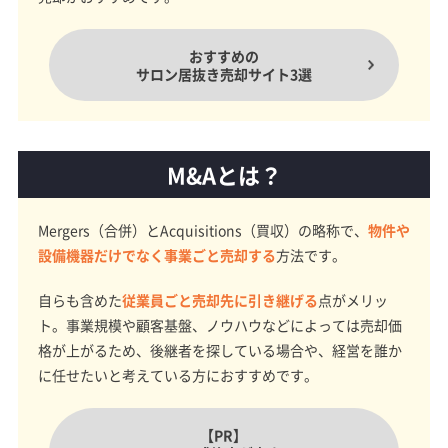
おすすめの
サロン居抜き売却サイト3選
M&Aとは？
Mergers（合併）とAcquisitions（買収）の略称で、
物件や
設備機器だけでなく事業ごと売却する
方法です。
自らも含めた
従業員ごと売却先に引き継げる
点がメリッ
ト。事業規模や顧客基盤、ノウハウなどによっては売却価
格が上がるため、後継者を探している場合や、経営を誰か
に任せたいと考えている方におすすめです。
【PR】