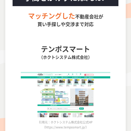
マッチングした
不動産会社が
買い手探しや交渉まで対応
テンポスマート
（ホクトシステム株式会社）
引用元：ホクトシステム株式会社公式HP
（https://www.temposmart.jp/）