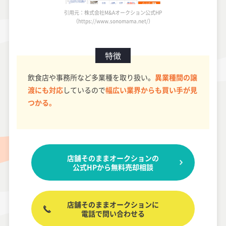
引用元：株式会社M&Aオークション公式HP
（https://www.sonomama.net/）
特徴
飲食店や事務所など多業種を取り扱い。
異業種間の譲
渡にも対応
しているので
幅広い業界からも買い手が見
つかる。
店舗そのままオークションの
公式HPから無料売却相談
店舗そのままオークションに
電話で問い合わせる