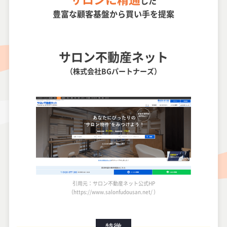
した
豊富な顧客基盤から買い手を提案
サロン不動産ネット
（株式会社BGパートナーズ）
引用元：サロン不動産ネット公式HP
（https://www.salonfudousan.net/ ）
特徴