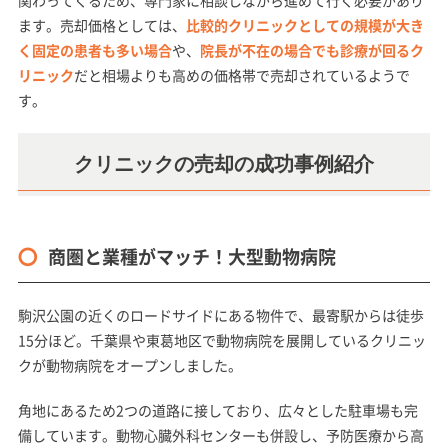
関わってくるため、専門家に相談しながら進めて行く必要があり
ます。売却価格としては、
比較的クリニックとしての規模が大き
く固定の患者も多い場合
や、
院長が不在の場合でも診療が回るク
リニック
だと相場よりも高めの価格帯で売却されているようで
す。
クリニックの売却の成功事例紹介
商圏と業種がマッチ！大型動物病院
駒沢公園の近くのロードサイドにある物件で、最寄駅からは徒歩
15分ほど。千葉県や東葛地区で動物病院を展開しているクリニッ
クが動物病院をオープンしました。
角地にあるため2つの道路に接しており、広々とした駐車場も完
備しています。動物心臓外科センターも併設し、予防医療から高