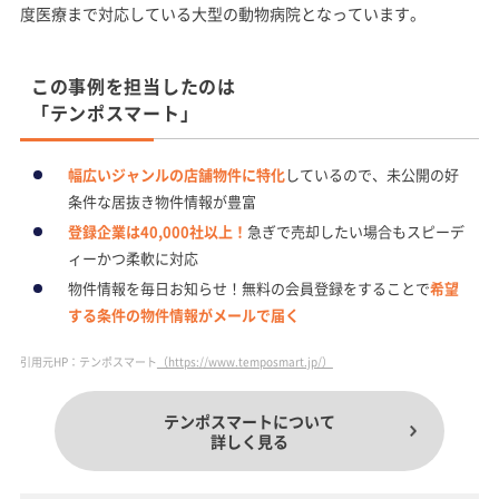
度医療まで対応している大型の動物病院となっています。
この事例を担当したのは
「テンポスマート」
幅広いジャンルの店舗物件に特化
しているので、未公開の好
条件な居抜き物件情報が豊富
登録企業は40,000社以上！
急ぎで売却したい場合もスピーデ
ィーかつ柔軟に対応
物件情報を毎日お知らせ！無料の会員登録をすることで
希望
する条件の物件情報がメールで届く
引用元HP：テンポスマート
（https://www.temposmart.jp/）
テンポスマートについて
詳しく見る