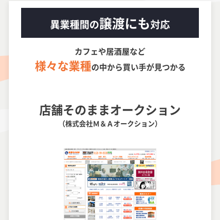
譲渡にも
異業種間の
対応
カフェや居酒屋など
様々な業種
の中から買い手が見つかる
店舗そのままオークション
（株式会社Ｍ＆Ａオークション）