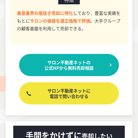
美容業界の居抜き売却に特化
しており、豊富な実績を
もとに
サロンの価値を適正価格で評価
。大手グループ
の顧客基盤を利用して売却できる。
サロン不動産ネットの
公式HPから無料売却相談
サロン不動産ネットに
電話で問い合わせる
手間をかけずに
売却したい