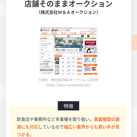
店舗そのままオークション
（株式会社Ｍ＆Ａオークション）
引用元：株式会社M&Aオークション公式HP
（https://www.sonomama.net/）
特徴
飲食店や事務所など多業種を取り扱い。
異業種間の譲
渡にも対応
しているので
幅広い業界からも買い手が見
つかる。