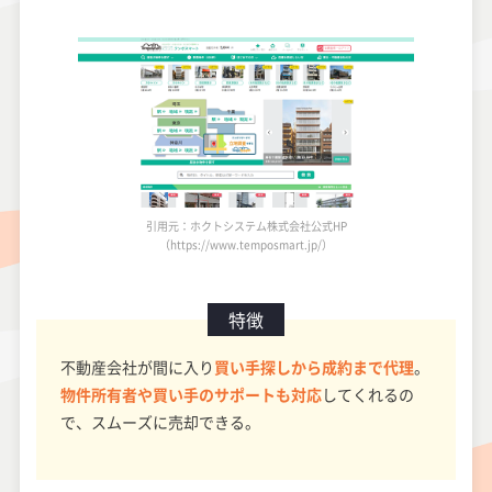
引用元：ホクトシステム株式会社公式HP
（https://www.temposmart.jp/）
特徴
不動産会社が間に入り
買い手探しから成約まで代理
。
物件所有者や買い手のサポートも対応
してくれるの
で、スムーズに売却できる。