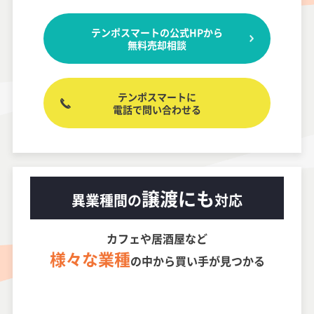
テンポスマートの公式HPから
無料売却相談
テンポスマートに
電話で問い合わせる
譲渡にも
異業種間の
対応
カフェや居酒屋など
様々な業種
の中から買い手が見つかる