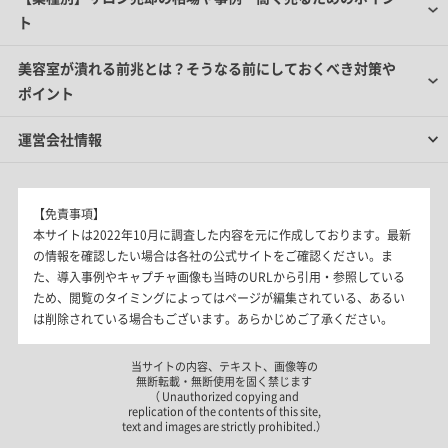
ト
美容室が潰れる前兆とは？そうなる前にしておくべき対策や
ポイント
運営会社情報
【免責事項】
本サイトは2022年10月に調査した内容を元に作成しております。最新
の情報を確認したい場合は各社の公式サイトをご確認ください。ま
た、導入事例やキャプチャ画像も当時のURLから引用・参照している
ため、閲覧のタイミングによってはページが編集されている、あるい
は削除されている場合もございます。あらかじめご了承ください。
当サイトの内容、テキスト、画像等の
無断転載・無断使用を固く禁じます
（ Unauthorized copying and
replication of the contents of this site,
text and images are strictly prohibited.）