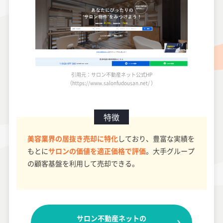
引用元：サロン不動産ネット公式HP
（https://www.salonfudousan.net/ ）
特徴
美容業界の居抜き売却に特化
しており、豊富な実績を
もとに
サロンの価値を適正価格で評価
。大手グループ
の顧客基盤を利用して売却できる。
サロン不動産ネットの