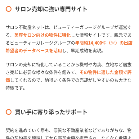
サロン売却に強い専門サイト
サロン不動産ネットは、ビューティーガレージグループが運営す
る、
美容サロン向けの物件に特化
した情報サイトです。親元であ
るビューティーガレージグループの
年間約14,400件（※）の出店
希望者のデータベースを活用
し、早期成約を実現。
サロンの売却に特化していることから機材や内装、立地など居抜
き売却に必要な様々な条件を鑑みて、
その物件に適した金額で評
価
してくれるので、納得いく条件での売却がしやすいのも大きな
特徴です。
買い手に寄り添ったサポート
契約を進めていく際も、悪質な不動産業者などでありがちな、物
件の契約書を締結してから売却金額を提示され、なくなく希望よ