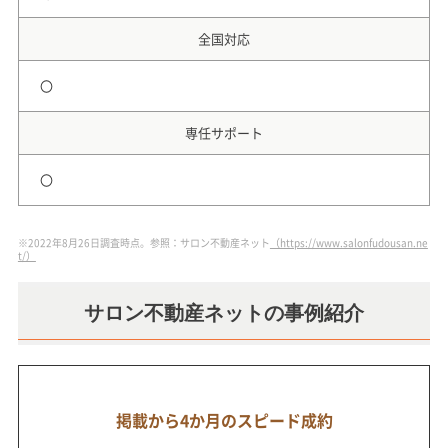
全国対応
〇
専任サポート
〇
※2022年8月26日調査時点。参照：サロン不動産ネット
（https://www.salonfudousan.ne
t/）
サロン不動産ネットの事例紹介
掲載から4か月のスピード成約