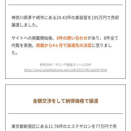
神奈川県茅ケ崎市にある24.43坪の美容室を195万円で売却
譲渡しました。
サイトへの掲載開始後、
8件の問い合わせ
があり、8件全て
内覧を実施。
掲載から4ヶ月で譲渡先の決定
に至りまし
た。
参照元HP：サロン不動産ネット公式HP
https://www.salonfudousan.net/cmb/2022/09/case09.html
金額交渉をして納得価格で譲渡
東京都新宿区にある11.78坪のエステサロンを77万円で売