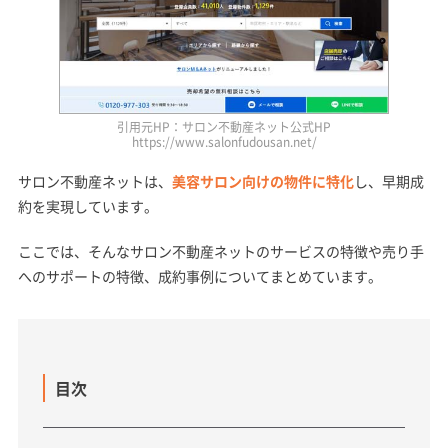
引用元HP：サロン不動産ネット公式HP
https://www.salonfudousan.net/
サロン不動産ネットは、
美容サロン向けの物件に特化
し、早期成
約を実現しています。
ここでは、そんなサロン不動産ネットのサービスの特徴や売り手
へのサポートの特徴、成約事例についてまとめています。
目次