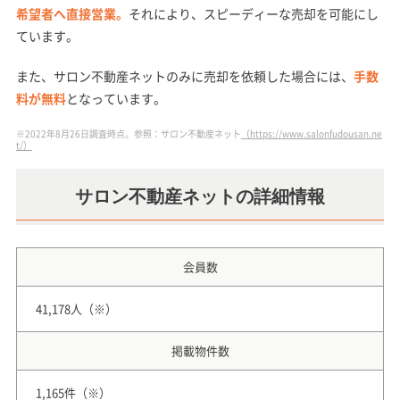
希望者へ直接営業。
それにより、スピーディーな売却を可能にし
ています。
また、サロン不動産ネットのみに売却を依頼した場合には、
手数
料が無料
となっています。
※2022年8月26日調査時点。参照：サロン不動産ネット
（https://www.salonfudousan.ne
t/）
サロン不動産ネットの詳細情報
会員数
41,178人（※）
掲載物件数
1,165件（※）