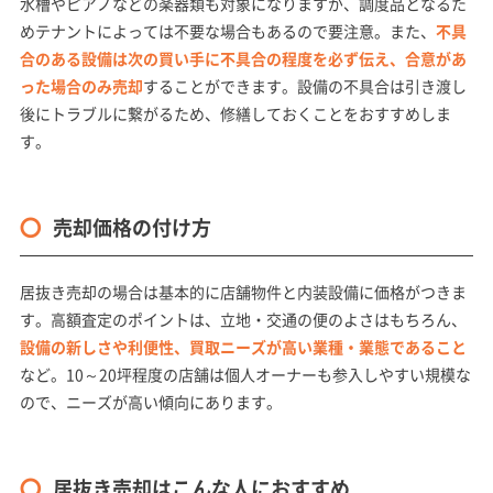
水槽やピアノなどの楽器類も対象になりますが、調度品となるた
めテナントによっては不要な場合もあるので要注意。また、
不具
合のある設備は次の買い手に不具合の程度を必ず伝え、合意があ
った場合のみ売却
することができます。設備の不具合は引き渡し
後にトラブルに繋がるため、修繕しておくことをおすすめしま
す。
売却価格の付け方
居抜き売却の場合は基本的に店舗物件と内装設備に価格がつきま
す。高額査定のポイントは、立地・交通の便のよさはもちろん、
設備の新しさや利便性、買取ニーズが高い業種・業態であること
など。10～20坪程度の店舗は個人オーナーも参入しやすい規模な
ので、ニーズが高い傾向にあります。
居抜き売却はこんな人におすすめ