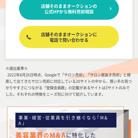
店舗そのままオークションの
公式HPから無料売却相談
店舗そのままオークションに
電話で問い合わせる
※選出基準※
2022年8月26日時点、Googleで「サロン売却」「サロン居抜き売却」と検
索して出てきたサロン売却に対応している20サイトの中から、買い手の見つ
かりやすさにつながる「登録会員数」の記載があるサイトは3サイトのみで
した。それぞれの特徴をニーズ別に分けて紹介しています。
事業･経営･従業員を引き継ぐなら｢M&
A｣
美容業界
M&A
の
に特化した