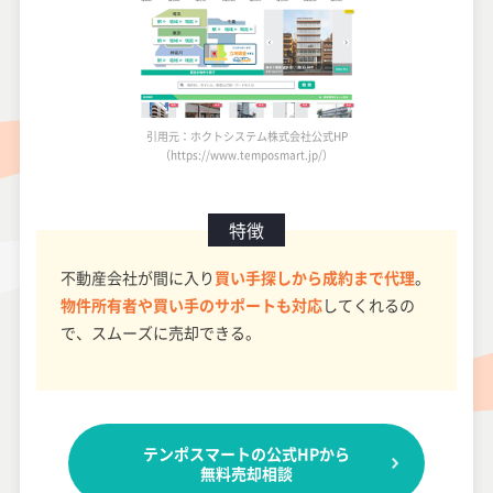
引用元：ホクトシステム株式会社公式HP
（https://www.temposmart.jp/）
特徴
不動産会社が間に入り
買い手探しから成約まで代理
。
物件所有者や買い手のサポートも対応
してくれるの
で、スムーズに売却できる。
テンポスマートの公式HPから
無料売却相談