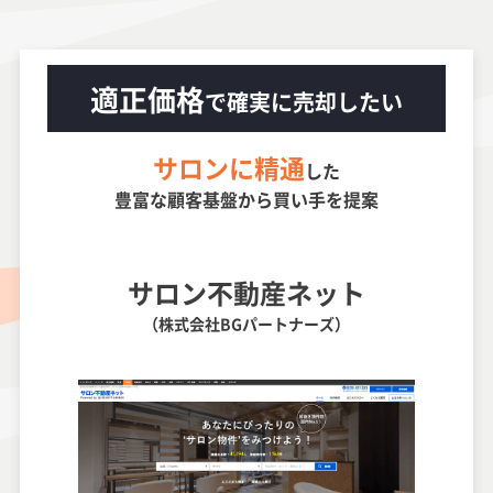
適正価格
で確実に売却したい
サロンに精通
した
豊富な顧客基盤から買い手を提案
サロン不動産ネット
（株式会社BGパートナーズ）