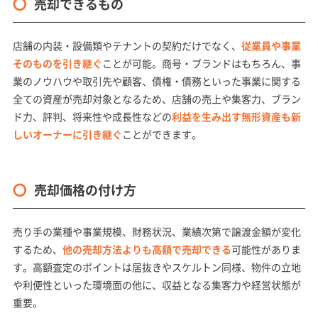
売却できるもの
店舗の内装・設備類やテナントの契約だけでなく、
従業員や事業
そのものを引き継ぐ
ことが可能。商号・ブランドはもちろん、事
業のノウハウや取引先や顧客、債権・債務といった事業に関する
全ての資産が売却対象となるため、店舗の売上や集客力、ブラン
ド力、評判、将来性や成長性などの
利益を生み出す無形資産も新
しいオーナーに引き継ぐ
ことができます。
売却価格の付け方
売り手の業種や事業規模、財務状況、業績次第で譲渡金額が変化
するため、
他の売却方法よりも高額で売却できる
可能性がありま
す。高額査定のポイントは居抜きやスケルトン同様、物件の立地
や利便性といった環境面の他に、収益となる集客力や経営状態が
重要。