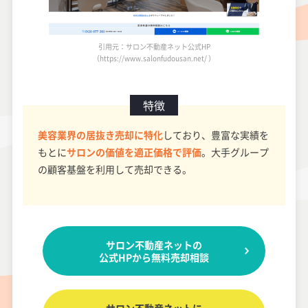
引用元：サロン不動産ネット公式HP
（https://www.salonfudousan.net/ ）
特徴
美容業界の居抜き売却に特化
しており、豊富な実績を
もとに
サロンの価値を適正価格で評価
。大手グループ
の顧客基盤を利用して売却できる。
サロン不動産ネットの
公式HPから無料売却相談