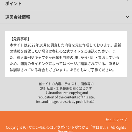
ポイント
運営会社情報
【免責事項】
本サイトは2022年10月に調査した内容を元に作成しております。最新
の情報を確認したい場合は各社の公式サイトをご確認ください。ま
た、導入事例やキャプチャ画像も当時のURLから引用・参照している
ため、閲覧のタイミングによってはページが編集されている、あるい
は削除されている場合もございます。あらかじめご了承ください。
当サイトの内容、テキスト、画像等の
無断転載・無断使用を固く禁じます
（ Unauthorized copying and
replication of the contents of this site,
text and images are strictly prohibited.）
サイトマップ
Copyright (C)
サロン売却のコツやポイントがわかる「サロセル」
All Rights
Reserved.